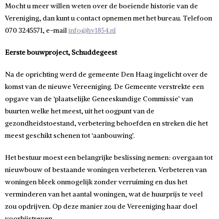
Mocht u meer willen weten over de boeiende historie van de
Vereniging, dan kunt u contact opnemen met het bureau. Telefoon
070 3245571, e-mail
info@hv1854.nl
Eerste bouwproject, Schuddegeest
Na de oprichting werd de gemeente Den Haag ingelicht over de
komst van de nieuwe Vereeniging. De Gemeente verstrekte een
opgave van de ‘plaatselijke Geneeskundige Commissie’ van
buurten welke het meest, uit het oogpunt van de
gezondheidstoestand, verbetering behoefden en streken die het
meest geschikt schenen tot ‘aanbouwing’.
Het bestuur moest een belangrijke beslissing nemen: overgaan tot
nieuwbouw of bestaande woningen verbeteren. Verbeteren van
woningen bleek onmogelijk zonder verruiming en dus het
verminderen van het aantal woningen, wat de huurprijs te veel
zou opdrijven. Op deze manier zou de Vereeniging haar doel
voorbijstreven.