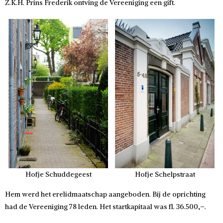
Z.K.H. Prins Frederik ontving de Vereeniging een gift.
Hofje Schuddegeest
Hofje Schelpstraat
Hem werd het erelidmaatschap aangeboden. Bij de oprichting
had de Vereeniging 78 leden. Het startkapitaal was fl. 36.500,–.