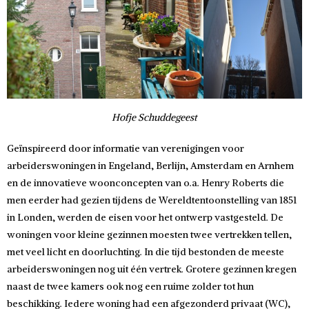
Hofje Schuddegeest
Geïnspireerd door informatie van verenigingen voor
arbeiderswoningen in Engeland, Berlijn, Amsterdam en Arnhem
en de innovatieve woonconcepten van o.a. Henry Roberts die
men eerder had gezien tijdens de Wereldtentoonstelling van 1851
in Londen, werden de eisen voor het ontwerp vastgesteld. De
woningen voor kleine gezinnen moesten twee vertrekken tellen,
met veel licht en doorluchting. In die tijd bestonden de meeste
arbeiderswoningen nog uit één vertrek. Grotere gezinnen kregen
naast de twee kamers ook nog een ruime zolder tot hun
beschikking. Iedere woning had een afgezonderd privaat (WC),