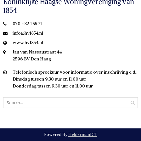
Koninklijke Haagse Woningvereniging van
1854
070 - 324 55 71
info@hv1854.nl
www.hv1854.nl
Jan van Nassaustraat 44
2596 BV Den Haag
Telefonisch spreekuur voor informatie over inschrijving e.d.:
Dinsdag tussen 9.30 uur en 11.00 uur
Donderdag tussen 9.30 uur en 11.00 uur
Powered By
HeldermanICT