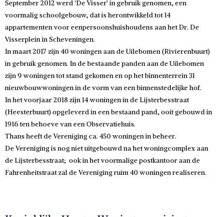
September 2012 werd ‘De Visser’ in gebruik genomen, een
voormalig schoolgebouw, dat is herontwikkeld tot 14
appartementen voor eenpersoonshuishoudens aan het Dr. De
Visserplein in Scheveningen.
In maart 2017 zijn 40 woningen aan de Uilebomen (Rivierenbuurt)
in gebruik genomen. In de bestaande panden aan de Uilebomen
zijn 9 woningen tot stand gekomen en op het binnenterrein 31
nieuwbouwwoningen in de vorm van een binnenstedelijke hof.
In het voorjaar 2018 zijn 14 woningen in de Lijsterbesstraat
(Heesterbuurt) opgeleverd in een bestaand pand, ooit gebouwd in
1916 ten behoeve van een Observatiehuis.
Thans heeft de Vereniging ca. 450 woningen in beheer.
De Vereniging is nog niet uitgebouwd na het woningcomplex aan
de Lijsterbesstraat; ook in het voormalige postkantoor aan de
Fahrenheitstraat zal de Vereniging ruim 40 woningen realiseren.