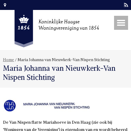
Home
/
Maria Johanna van Nieuwkerk-Van Nispen Stichting
Maria Johanna van Nieuwkerk-Van
Nispen Stichting
De Van Nispen flat te Mariahoeve in Den Haag (zie ook bij
‘Woningen van de Vereniging’) is eigendom van en wordt beheerd