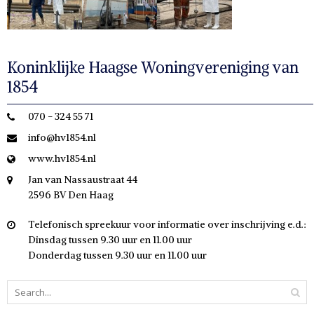
Koninklijke Haagse Woningvereniging van
1854
070 - 324 55 71
info@hv1854.nl
www.hv1854.nl
Jan van Nassaustraat 44
2596 BV Den Haag
Telefonisch spreekuur voor informatie over inschrijving e.d.:
Dinsdag tussen 9.30 uur en 11.00 uur
Donderdag tussen 9.30 uur en 11.00 uur